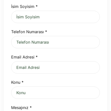
İsim Soyisim
*
Telefon Numarası
*
Email Adresi
*
Konu
*
Mesajınız
*