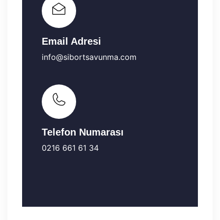
Email Adresi
info@sibortsavunma.com
Telefon Numarası
0216 661 61 34